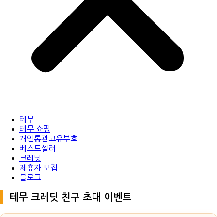
테무
테무 쇼핑
개인통관고유부호
베스트셀러
크레딧
제휴자 모집
블로그
테무 크레딧 친구 초대 이벤트