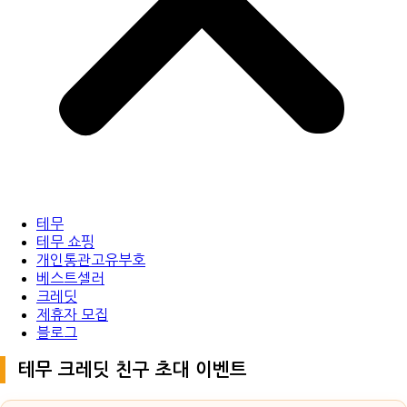
테무
테무 쇼핑
개인통관고유부호
베스트셀러
크레딧
제휴자 모집
블로그
테무 크레딧 친구 초대 이벤트