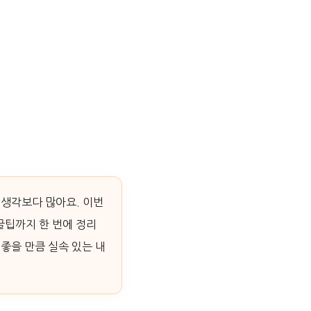
 생각보다 많아요. 이번
꿀팁까지 한 번에 정리
좋을 만큼 실속 있는 내