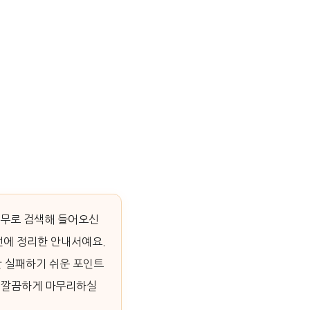
태무로 검색해 들어오신
번에 정리한 안내서예요.
간 실패하기 쉬운 포인트
지 깔끔하게 마무리하실