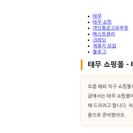
테무
테무 쇼핑
개인통관고유부호
베스트셀러
크레딧
제휴자 모집
블로그
태무 쇼핑몰 –
요즘 해외 직구 쇼핑몰로
글에서는 태무 쇼핑몰에
해 드리려고 합니다. 처
용으로 준비했어요.