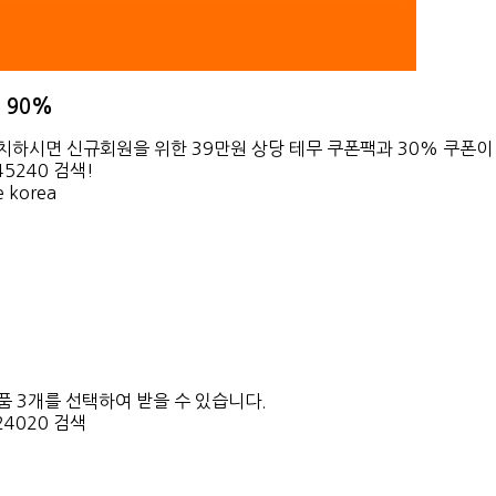
 90%
치하시면 신규회원을 위한 39만원 상당 테무 쿠폰팩과 30% 쿠폰이
45240 검색!
 korea
품 3개를 선택하여 받을 수 있습니다.
24020 검색